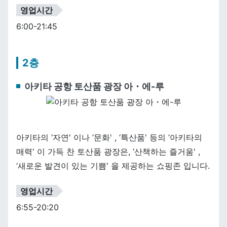
영업시간
6:00-21:45
2층
아키타 공항 토산품 광장 아・에-루
아키타의 ‘자연' 이나 ‘문화' , ‘특산품' 등의 ‘아키타의
매력' 이 가득 찬 토산품 광장은, ‘산책하는 즐거움' ,
‘새로운 발견이 있는 기쁨' 을 제공하는 쇼핑존 입니다.
영업시간
6:55-20:20