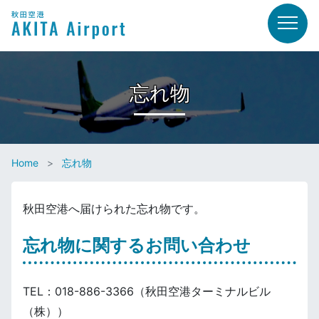
忘れ物
Home
忘れ物
秋田空港へ届けられた忘れ物です。
忘れ物に関するお問い合わせ
TEL：018-886-3366（秋田空港ターミナルビル
（株））