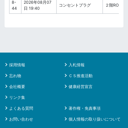
8-
2026年08月07
コンセントプラグ
２階ROYALS
44
日 19:40
採用情報
入札情報
忘れ物
ＣＳ推進活動
会社概要
健康経営宣言
リンク集
よくある質問
著作権・免責事項
お問い合わせ
個人情報の取り扱いについて