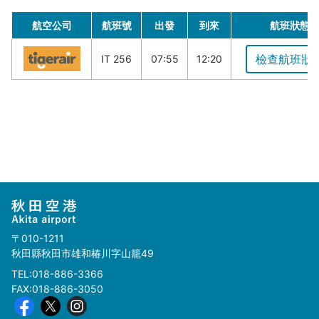
航空公司
航班號
出發
到來
航班狀態
檢查航班狀
IT 256
07:55
12:20
〒010-1211
秋田縣秋田市雄和椿川字山籠49
TEL:018-886-3366
FAX:018-886-3050