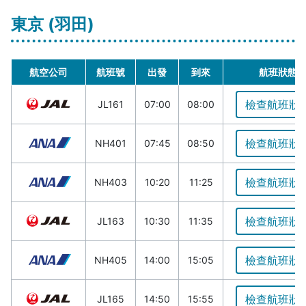
東京 (羽田)
航空公司
航班號
出發
到來
航班狀態
檢查航班狀
JL161
07:00
08:00
檢查航班狀
NH401
07:45
08:50
檢查航班狀
NH403
10:20
11:25
檢查航班狀
JL163
10:30
11:35
檢查航班狀
NH405
14:00
15:05
檢查航班狀
JL165
14:50
15:55