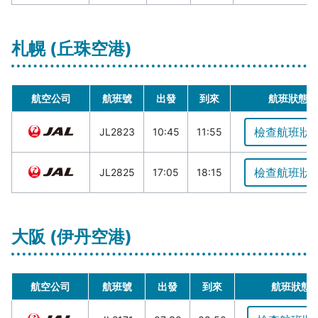
札幌 (丘珠空港)
航空公司
航班號
出發
到來
航班狀態
檢查航班狀
JL2823
10:45
11:55
檢查航班狀
JL2825
17:05
18:15
大阪 (伊丹空港)
航空公司
航班號
出發
到來
航班狀態