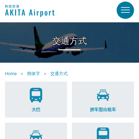
交通方式
Home
簡体字
交通方式
大巴
拼车型出租车