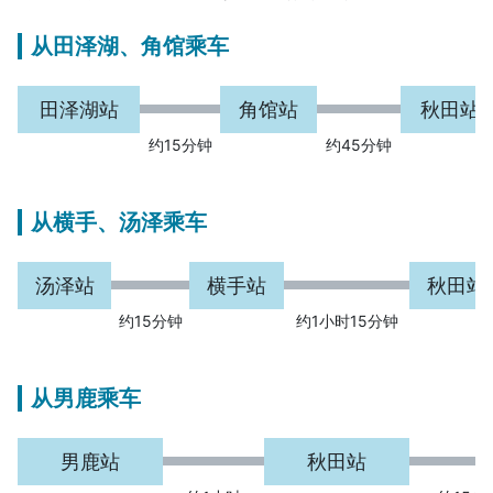
从田泽湖、角馆乘车
田泽湖站
角馆站
秋田站
约15分钟
约45分钟
从横手、汤泽乘车
汤泽站
横手站
秋田站
约15分钟
约1小时15分钟
从男鹿乘车
男鹿站
秋田站