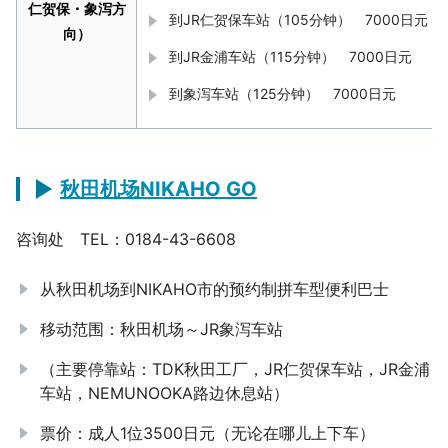
仁贺保・象泻方
到JR仁贺保车站（105分钟） 7000日元
向）
到JR金浦车站（115分钟） 7000日元
到象泻车站（125分钟） 7000日元
秋田机场NIKAHO GO
咨询处 TEL：0184-43-6608
从秋田机场到NIKAHO市的预约制拼车型便利巴士
移动范围：秋田机场～JR象泻车站
（主要停靠站：TDK秋田工厂，JR仁贺保车站，JR金浦
车站，NEMUNOOKA路边休息站）
票价：成人1位3500日元（无论在哪儿上下车）