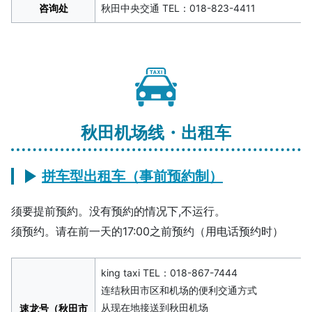
咨询处
秋田中央交通
TEL：018-823-4411
秋田机场线・出租车
拼车型出租车（事前预約制）
须要提前预約。没有预約的情况下,不运行。
须预约。请在前一天的17:00之前预约（用电话预约时）
king taxi
TEL：018-867-7444
连结秋田市区和机场的便利交通方式
从现在地接送到秋田机场
速龙号（秋田市