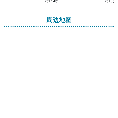
约1小时
约15分
周边地图