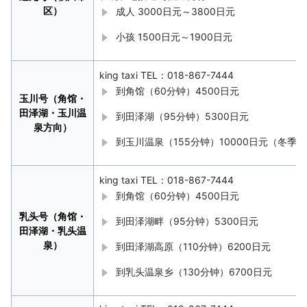
区）
成人 3000日元～3800日元
小孩 1500日元～1900日元
king taxi
TEL：018-867-7444
到角馆（60分钟）4500日元
玉川号（角馆・
田泽湖・玉川温
到田泽湖（95分钟）5300日元
泉方向）
到玉川温泉（155分钟）10000日元（冬季
king taxi
TEL：018-867-7444
到角馆（60分钟）4500日元
乳头号（角馆・
到田泽湖畔（95分钟）5300日元
田泽湖・乳头温
泉）
到田泽湖高原（110分钟）6200日元
到乳头温泉乡（130分钟）6700日元