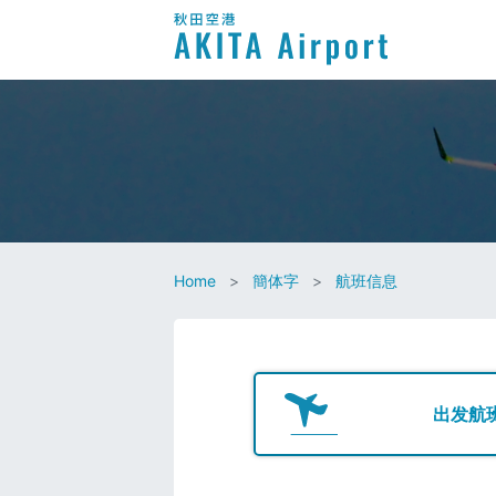
Home
簡体字
航班信息
出发航