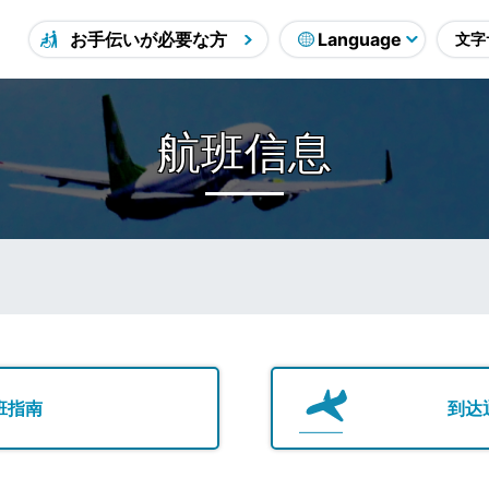
お手伝いが必要な方
航班信息
班指南
到达