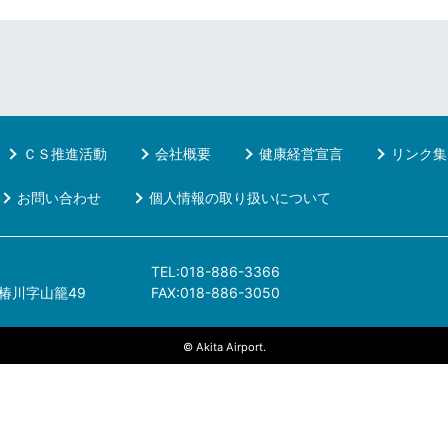
ＣＳ推進活動
会社概要
健康経営宣言
リンク集
お問い合わせ
個人情報の取り扱いについて
TEL:018-886-3366
椿川字山籠49
FAX:018-886-3050
© Akita Airport.