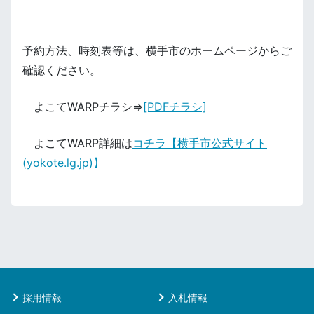
予約方法、時刻表等は、横手市のホームページからご
確認ください。
よこてWARPチラシ⇒
[PDFチラシ]
よこてWARP詳細は
コチラ【横手市公式サイト
(yokote.lg.jp)】
採用情報
入札情報