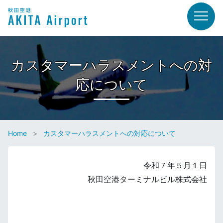
カスタマーハラスメントへの対
応について
Home
カスタマーハラスメントへの対応について
令和７年５月１日
秋田空港ターミナルビル株式会社