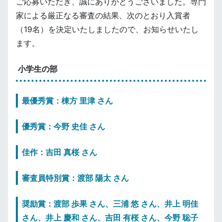
ご応募いただき、誠にありがとうございました。専門
家による厳正なる審査の結果、次のとおり入賞者
（19名）を決定いたしましたので、お知らせいたし
ます。
小学生の部
最優秀賞：棟方 里津 さん
優秀賞：今野 史佳 さん
佳作：吉田 真桜 さん
審査員特別賞：渡部 陽太 さん
奨励賞：渡部 歩果 さん、三浦 悠 さん、井上 明佳
さん、井上 慶和 さん、吉田 有桜 さん、今野 聡子