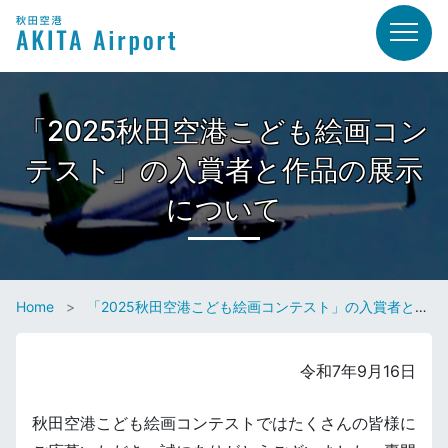
「2025秋田空港こども絵画コン
テスト」の入賞者と作品の展示
について
Home
「2025秋田空港こども絵画コンテスト」の入賞者と作品の展示について
令和7年9月16日
秋田空港こども絵画コンテストではたくさんの皆様に