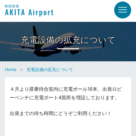
充電設備の拡充について
Home
充電設備の拡充について
４月より搭乗待合室内に充電ポール16本、出発ロビ
ーベンチに充電ポート4箇所を増設しております。
出発までの待ち時間にどうぞご利用ください！