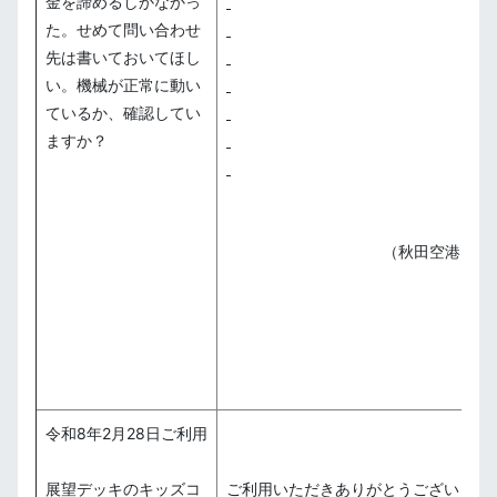
金を諦めるしかなかっ
た。せめて問い合わせ
先は書いておいてほし
い。機械が正常に動い
ているか、確認してい
ますか？
（秋田空港ター
令和8年2月28日ご利用
展望デッキのキッズコ
ご利用いただきありがとうございます