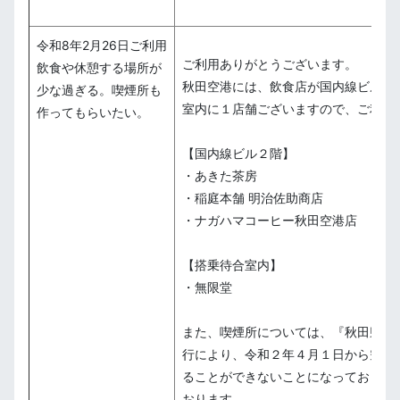
令和8年2月26日ご利用
ご利用ありがとうございます。
飲食や休憩する場所が
秋田空港には、飲食店が国内線ビル２
少な過ぎる。喫煙所も
室内に１店舗ございますので、ご利用
作ってもらいたい。
【国内線ビル２階】
・あきた茶房
・稲庭本舗 明治佐助商店
・ナガハマコーヒー秋田空港店
【搭乗待合室内】
・無限堂
また、喫煙所については、『秋田県受
行により、令和２年４月１日から空港
ることができないことになっており、
おります。