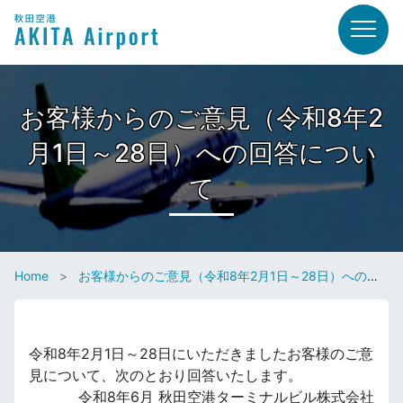
お客様からのご意見（令和8年2
月1日～28日）への回答につい
て
Home
お客様からのご意見（令和8年2月1日～28日）への回答について
令和8年2月1日～28日にいただきましたお客様のご意
見について、次のとおり回答いたします。
令和8年6月 秋田空港ターミナルビル株式会社