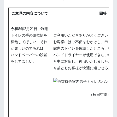
ご意見の内容について
回答
令和8年2月21日ご利用
トイレの手の風乾燥を
ご利用いただきありがとうございます
稼働してほしい。それ
お客様にはご不便をおかけし、申し訳
が難しいのであれば
館内のトイレを確認したところ、搭乗
ハンドペーパーの設置
ハンドドライヤーが使用できない状態
をしてほしい。
月中に対応し、復旧いたしました。
今後ともお客様が快適に過ごせるよう
（秋田空港ター