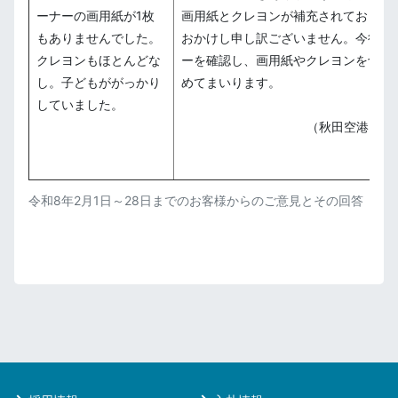
ーナーの画用紙が1枚
画用紙とクレヨンが補充されておらず
もありませんでした。
おかけし申し訳ございません。今後は
クレヨンもほとんどな
ーを確認し、画用紙やクレヨンを切ら
し。子どもががっかり
めてまいります。
していました。
（秋田空港ター
令和8年2月1日～28日までのお客様からのご意見とその回答