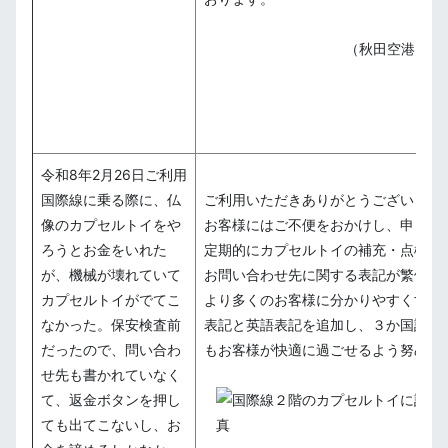
（秋田空港ター
令和8年2月26日ご利用
国際線に乗る際に、仏
ご利用いただきありがとうございます
像のカプセルトイをや
お客様にはご不便をおかけし、申し訳
ろうとお金をいれた
定期的にカプセルトイの補充・点検を
が、機械が壊れていて
お問い合わせ先に関する表記が繁体字
カプセルトイがでてこ
より多くのお客様に分かりやすくする
なかった。保安検査前
表記と英語表記を追加し、３か国語表
だったので、問い合わ
もお客様が快適に過ごせるよう努めて
せ先も書かれていなく
て、返金ボタンを押し
ても出てこないし、お