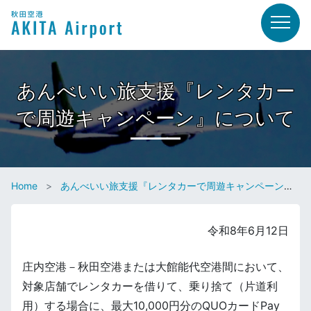
あんべいい旅支援『レンタカー
で周遊キャンペーン』について
Home
あんべいい旅支援『レンタカーで周遊キャンペーン』について
令和8年6月12日
庄内空港－秋田空港または大館能代空港間において、
対象店舗でレンタカーを借りて、乗り捨て（片道利
用）する場合に、最大10,000円分のQUOカードPay