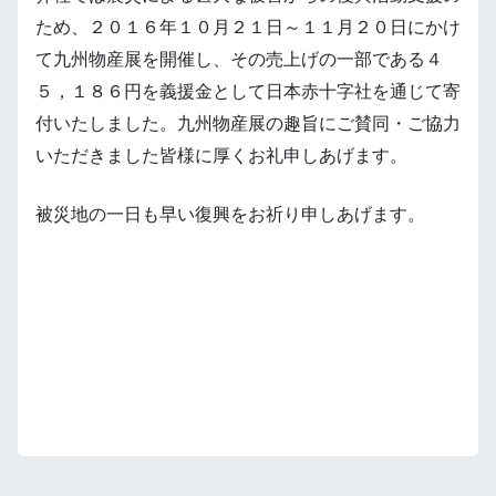
ため、２０１６年１０月２１日～１１月２０日にかけ
て九州物産展を開催し、その売上げの一部である４
５，１８６円を義援金として日本赤十字社を通じて寄
付いたしました。九州物産展の趣旨にご賛同・ご協力
いただきました皆様に厚くお礼申しあげます。
被災地の一日も早い復興をお祈り申しあげます。