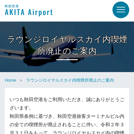
ラウンジロイヤルスカイ内喫煙
所廃止のご案内
Home
ラウンジロイヤルスカイ内喫煙所廃止のご案内
いつも秋田空港をご利用いただき、誠にありがとうご
ざいます。
秋田県条例に基づき、秋田空港旅客ターミナルビル内
の全ての喫煙所が廃止されることに伴い、令和２年３
月３１日をもって、ラウンジロイヤルスカイ内の喫煙