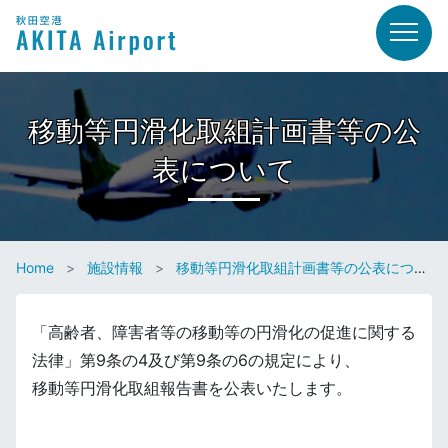
移動等円滑化取組計画書等の公
表について
Home
施設情報
移動等円滑化取組計画書等の公表について
「高齢者、障害者等の移動等の円滑化の促進に関する
法律」第9条の4及び第9条の6の規定により、
移動等円滑化取組報告書を公表いたします。