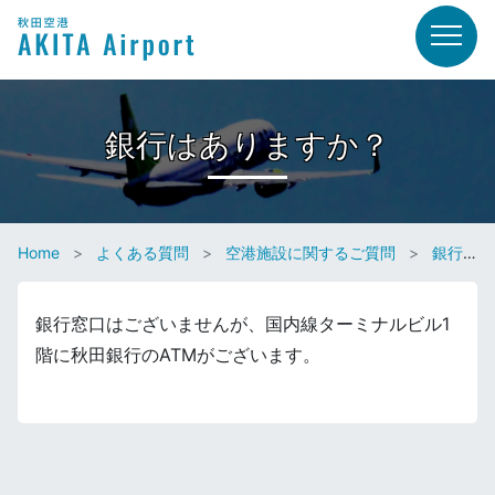
銀行はありますか？
Home
よくある質問
空港施設に関するご質問
銀行はありますか？
銀行窓口はございませんが、国内線ターミナルビル1
階に秋田銀行のATMがございます。