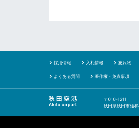
採用情報
入札情報
忘れ物
よくある質問
著作権・免責事項
〒010-1211
秋田県秋田市雄和