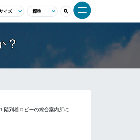
か？
１階到着ロビーの総合案内所に