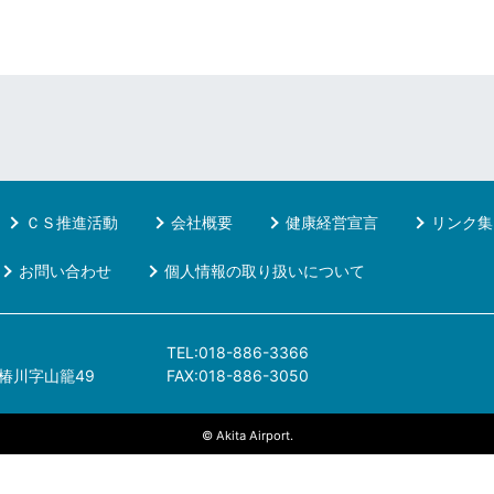
ＣＳ推進活動
会社概要
健康経営宣言
リンク集
お問い合わせ
個人情報の取り扱いについて
TEL:018-886-3366
椿川字山籠49
FAX:018-886-3050
© Akita Airport.