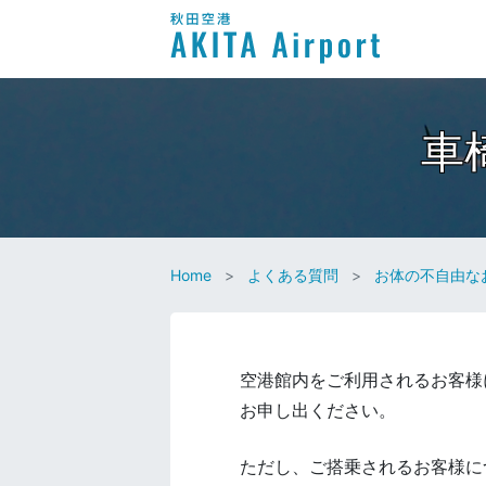
車
Home
よくある質問
お体の不自由な
空港館内をご利用されるお客様
お申し出ください。
ただし、ご搭乗されるお客様に