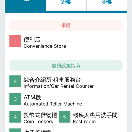
2樓
3樓
求購
便利店
1
Convenience Store
服務設施指南
綜合介紹所·租車服務台
2
Information/Car Rental Counter
ATM機
3
Automated Teller Machine
投幣式儲物櫃
殘疾人專用洗手間
4
5
Coin Lockers
Rest room