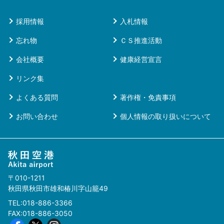
採用情報
入札情報
忘れ物
ＣＳ推進活動
会社概要
健康経営宣言
リンク集
よくある質問
著作権・免責事項
お問い合わせ
個人情報の取り扱いについて
〒010-1211
秋田県秋田市雄和椿川字山籠49
TEL:018-886-3366
FAX:018-886-3050