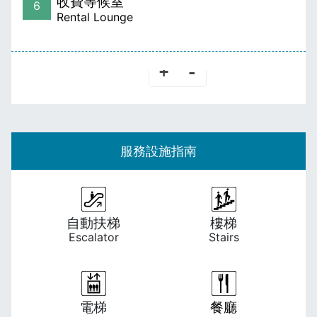
收費等候室
6
Rental Lounge
-
+
服務設施指南
自動扶梯
樓梯
Escalator
Stairs
電梯
餐廳