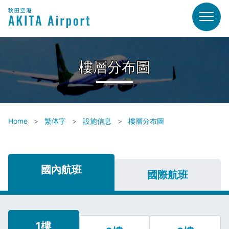
樓層分布圖
Home
繁体字
設施信息
樓層分布圖
國內航班
國際航班
1樓